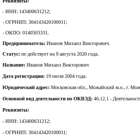
Реквизиты:
- ИНН: 143400631212;
- ОГРНИП: 304143420100011;
- ОКПО: 0140503331.
Предприниматель:
Иванов Михаил Викторович.
Статус:
не действует на 9 августа 2026 года.
Название:
Иванов Михаил Викторович
Дата регистрации:
19 июля 2004 года.
Юридический адрес:
Московская обл., Можайский м.о., г. Мож
Основной вид деятельности по ОКВЭД:
46.12.1 - Деятельнос
Реквизиты:
- ИНН: 143400631212;
- ОГРНИП: 304143420100011;