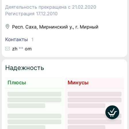
Деятельность прекращена c 21.02.2020
Регистрация 17.12.2010
Респ. Саха, Мирнинский у., г. Мирный
Контакты
1
z
h
*
*
o
m
Надежность
Плюсы
Минусы