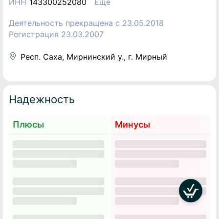
ИНН
143300252080
Еще
Деятельность прекращена c 23.05.2018
Регистрация 23.03.2007
Респ. Саха, Мирнинский у., г. Мирный
Надежность
Плюсы
Минусы