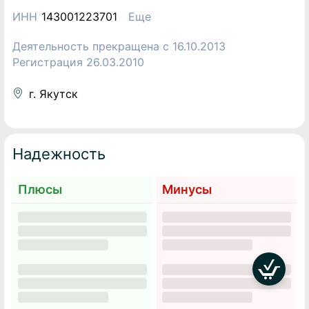
ИНН
143001223701
Еще
Деятельность прекращена c 16.10.2013
Регистрация 26.03.2010
г. Якутск
Надежность
Плюсы
Минусы