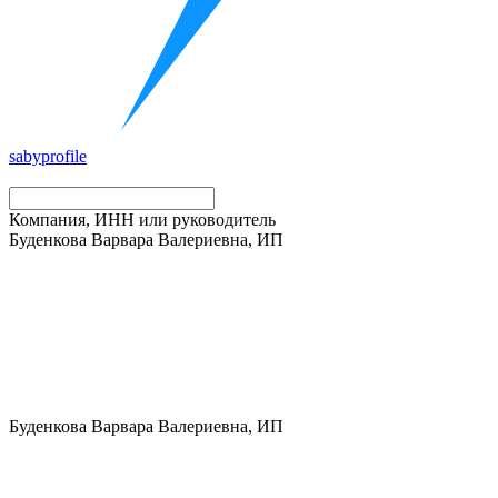
saby
profile
Компания, ИНН или руководитель
Буденкова Варвара Валериевна, ИП
Буденкова Варвара Валериевна, ИП