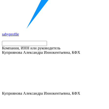
saby
profile
Компания, ИНН или руководитель
Куприянова Александра Иннокентьевна, КФХ
Куприянова Александра Иннокентьевна, КФХ