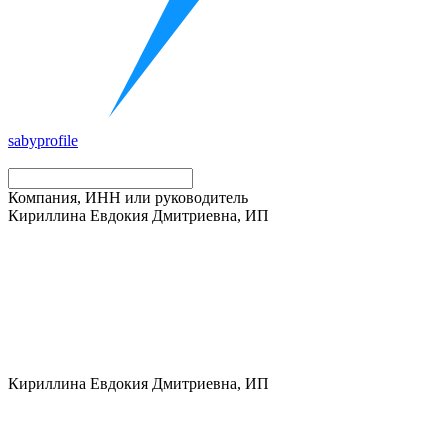
saby
profile
Компания, ИНН или руководитель
Кириллина Евдокия Дмитриевна, ИП
Кириллина Евдокия Дмитриевна, ИП