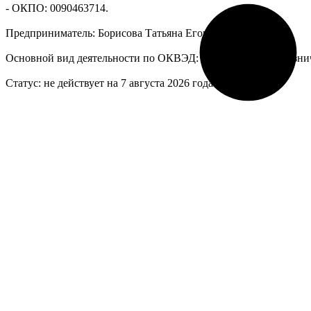
- ОКПО: 0090463714.
Предприниматель: Борисова Татьяна Егоровна.
Основной вид деятельности по ОКВЭД: 47.19 - Торговля розни
Статус: не действует на 7 августа 2026 года.