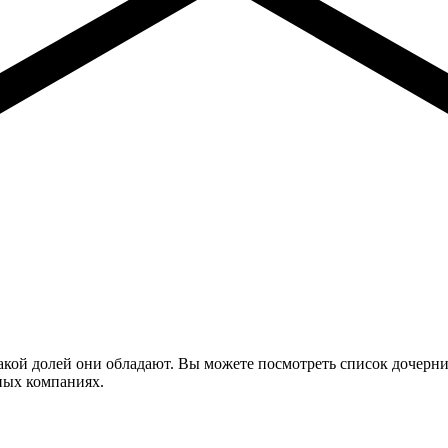
 какой долей они обладают. Вы можете посмотреть список дочерн
ных компаниях.