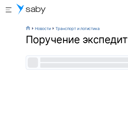
saby
Новости
Транспорт и логистика
Поручение экспеди