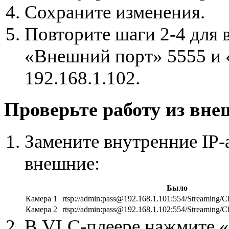
Сохраните изменения.
Повторите шаги 2-4 для 
«Внешний порт» 5555 и 
192.168.1.102.
Проверьте работу из вне
Замените внутренние IP-
внешние:
Было
Камера 1
rtsp://admin:pass@192.168.1.101:554/Streaming/C
Камера 2
rtsp://admin:pass@192.168.1.102:554/Streaming/C
В VLC-плеере нажмите «