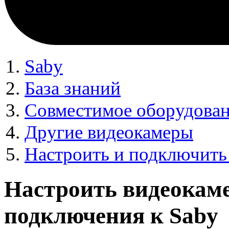
Saby
База знаний
Совместимое оборудова
Другие видеокамеры
Настроить и подключить
Настроить видеокаме
подключения к Saby