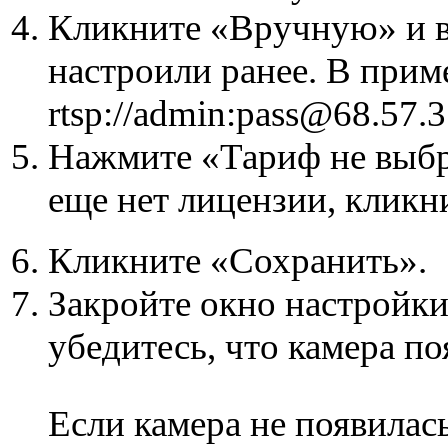
Кликните «Вручную» и в
настроили ранее. В при
rtsp://admin:pass@68.57.
Нажмите «Тариф не выбра
еще нет лицензии, кликн
Кликните «Сохранить».
Закройте окно настройк
убедитесь, что камера по
Если камера не появилас