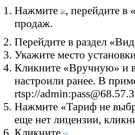
Нажмите
, перейдите в
продаж.
Перейдите в раздел «Ви
Укажите место установки
Кликните «Вручную» и в
настроили ранее. В при
rtsp://admin:pass@68.57.
Нажмите «Тариф не выбра
еще нет лицензии, кликн
Кликните
.