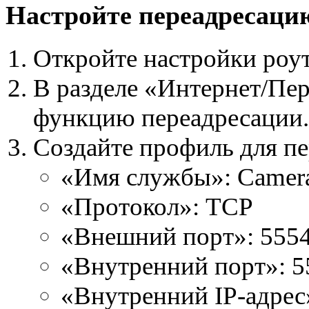
Настройте переадресаци
Откройте настройки роут
В разделе «Интернет/Пе
функцию переадресации.
Создайте профиль для п
«Имя службы»: Camer
«Протокол»: TCP
«Внешний порт»: 555
«Внутренний порт»: 5
«Внутренний IP-адрес»