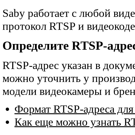
Saby работает с любой вид
протокол RTSP и видеокоде
Определите RTSP-адре
RTSP-адрес указан в докум
можно уточнить у производ
модели видеокамеры и брен
Формат RTSP-адреса для
Как еще можно узнать R