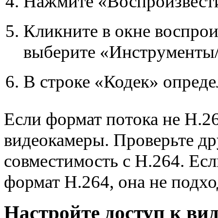
Нажмите «Воспроизвест
Кликните в окне воспро
выберите «Инструменты/
В строке «Кодек» опреде
Если формат потока не H.26
видеокамеры. Проверьте др
совместимость с H.264. Ес
формат H.264, она не подхо
Настройте доступ к ви