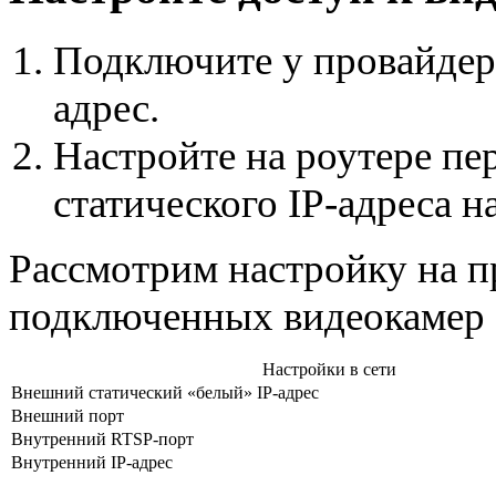
Подключите у провайдера
адрес.
Настройте на роутере пе
статического IP-адреса н
Рассмотрим настройку на п
подключенных видеокамер 
Настройки в сети
Внешний статический «белый» IP-адрес
Внешний порт
Внутренний RTSP-порт
Внутренний IP-адрес