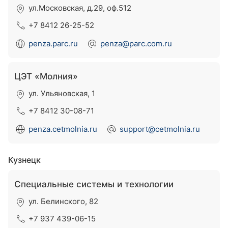
ул.Московская, д.29, оф.512
+7 8412 26-25-52
penza.parc.ru
penza@parc.com.ru
ЦЭТ «Молния»
ул. Ульяновская, 1
+7 8412 30-08-71
penza.cetmolnia.ru
support@cetmolnia.ru
Кузнецк
Специальные системы и технологии
ул. Белинского, 82
+7 937 439-06-15