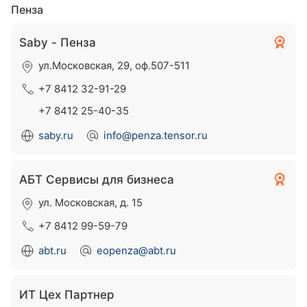
Пенза
Saby - Пенза
ул.Московская, 29, оф.507-511
+7 8412 32-91-29
+7 8412 25-40-35
saby.ru
info@penza.tensor.ru
АБТ Сервисы для бизнеса
ул. Московская, д. 15
+7 8412 99-59-79
abt.ru
eopenza@abt.ru
ИТ Цех Партнер