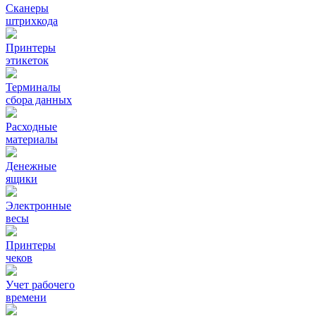
Сканеры
штрихкода
Принтеры
этикеток
Терминалы
сбора данных
Расходные
материалы
Денежные
ящики
Электронные
весы
Принтеры
чеков
Учет рабочего
времени