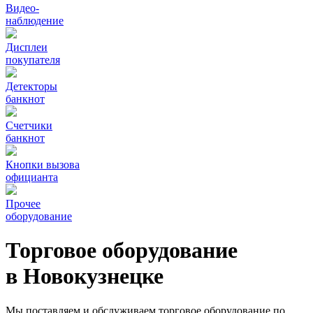
Видео‑
наблюдение
Дисплеи
покупателя
Детекторы
банкнот
Счетчики
банкнот
Кнопки вызова
официанта
Прочее
оборудование
Торговое оборудование
в Новокузнецке
Мы поставляем и обслуживаем торговое оборудование по